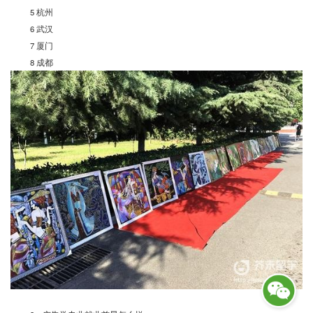
5 杭州
6 武汉
7 厦门
8 成都