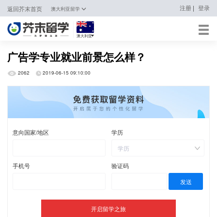
|
注册
登录
返回芥末首页
澳大利亚留学
澳大利亚
日本
广告学专业就业前景怎么样？
韩国
2062
2019-06-15 09:10:00
英国
新加坡
马来西亚
澳大利亚
中国香港