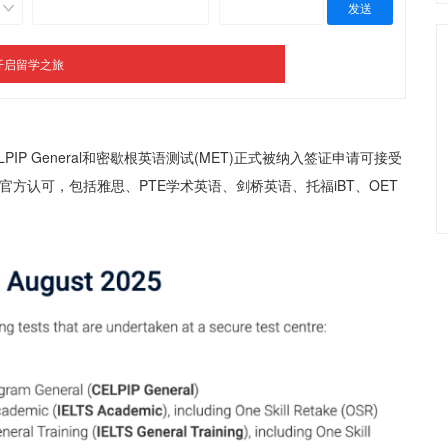
CELPIP General和密歇根英语测试(MET)正式被纳入签证申请可接受
方认可，包括雅思、PTE学术英语、剑桥英语、托福iBT、OET