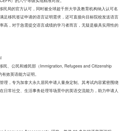
CEFR）的六个等级实现精准对应。
移民局的官方认可，同时被全球超千所大学及教育机构纳入认可名
满足移民签证申请的语言证明需求，还可直接向目标院校发送语言
率高，对于急需提交语言成绩的学习者而言，无疑是极具实用性的
l
部（Immigration, Refugees and Citizenship
定的有效英语能力证明。
 全程研发并负责管理，专为加拿大永久居民申请人量身定制。其考试内容紧密围绕
在日常社交、生活事务处理等场景中的英语交流能力，助力申请人