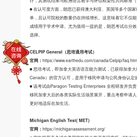
计，其测试结果与欧洲语言教学与评估框架性共同标准（
■
在认可度方面，朗思已获得澳大利亚、英国等多个国家
单，且认可院校的数量仍在持续增长。这意味着它不仅能
成绩用于学术申请。尤为值得一提的是，朗思考试出分效
选择。
CELPIP General（思培通用考试）
官网：
https://www.earthedu.com/canada/Celpip/faq.htm
■ 思培考试，即加拿大英语语言能力测试，已获得加拿大移民、公民和难民
Canada）的官方认可，是用于移民申请与公民身份认
■
该考试由Paragon Testing Enterprises
移民加拿大后的各类实际生活场景展开，重点考察申请人
更好地适应在加生活。
Michigan English Test( MET)
官网：
https://michiganassessment.org/