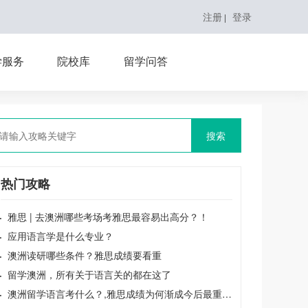
注册
登录
|
学服务
院校库
留学问答
搜索
热门攻略
·
雅思 | 去澳洲哪些考场考雅思最容易出高分？！
·
应用语言学是什么专业？
·
澳洲读研哪些条件？雅思成绩要看重
·
留学澳洲，所有关于语言关的都在这了
·
澳洲留学语言考什么？,雅思成绩为何渐成今后最重要的基础