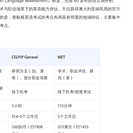
anguage Assessment）研发，凭借 60 多年的语言测评积
术与职业场景下的英语能力评估，不仅获得澳大利亚移民局的官方
的是，密歇根英语考试的考点布局具有明显的地域特征，主要集中
考点。