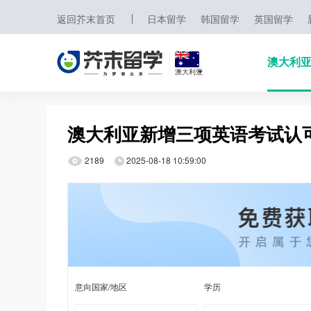
返回芥末首页
日本留学
韩国留学
英国留学
澳大利
澳大利亚
日本
澳大利亚新增三项英语考试认
韩国
2189
2025-08-18 10:59:00
英国
新加坡
马来西亚
澳大利亚
中国香港