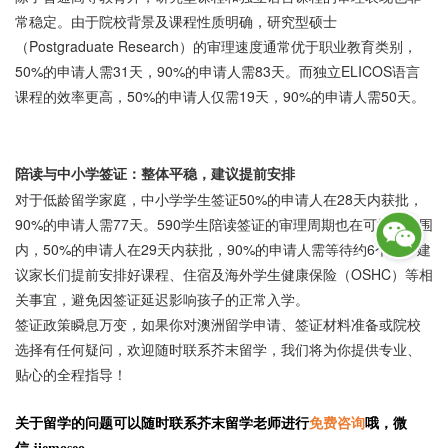
常稳定。由于院校背景及课程性质明确，研究型硕士
（
Postgraduate Research）的审理速度通常优于职业教育类别，
50%的申请人需31天，90%的申请人需83天。而独立ELICOS语言
课程的效率更高，50%的申请人仅需19天，90%的申请人需50天。
陪读与中小学签证：整体平稳，建议提前安排
对于低龄留学家庭，中小学学生签证
50%的申请人在28天内获批，
90%的申请人需77天。590学生陪读签证的审理周期也在可接受范围
内，50%的申请人在29天内获批，90%的申请人需等待约6个月。建
议家长们提前安排好课程、住宿及海外学生健康保险（OSHC）等相
关事宜，避免因签证延迟影响孩子的正常入学。
签证政策瞬息万变，如果你对澳洲留学申请、签证材料准备或院校
选择有任何疑问，欢迎随时联系芥末留学，我们将为你提供专业、
贴心的全程指导！
关于留学的问题可以随时联系芥末留学老师进行
免费咨询
哦，微