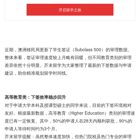
近期，澳洲移民局更新了学生签证（
Subclass 500）的审理数据。
整体来看，签证审理速度较上月略有回暖，但不同教育类别的审理
差异依然十分明显。芥末留学为大家整理了最新的下签数据与申请
建议，助你精准规划留学时间线。
高等教育类：下签效率稳步回升
对于申请大学本科及授课型硕士的同学来说，目前的下签环境相对
友好。根据最新数据，高等教育（
Higher Education）类别的审理速
度已有一定恢复。其中，50%的申请人在28天内顺利获批，90%的
申请人等待时间约为3个月。
芥末留学提醒：虽然整体速度加快，但热门院校及热门专业的审理