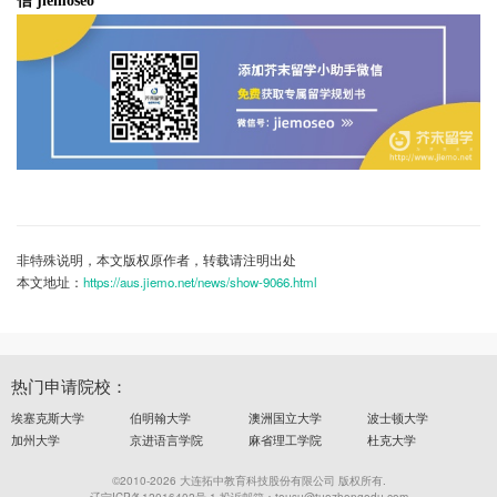
信 jiemoseo
非特殊说明，本文版权原作者，转载请注明出处
本文地址：
https://aus.jiemo.net/news/show-9066.html
热门申请院校：
埃塞克斯大学
伯明翰大学
澳洲国立大学
波士顿大学
加州大学
京进语言学院
麻省理工学院
杜克大学
©2010-2026 大连拓中教育科技股份有限公司 版权所有.