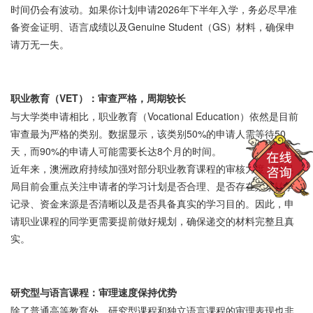
时间仍会有波动。如果你计划申请
2026年下半年入学，务必尽早准
备资金证明、语言成绩以及Genuine Student（GS）材料，确保申
请万无一失。
职业教育（
VET）：审查严格，周期较长
与大学类申请相比，职业教育（
Vocational Education）依然是目前
审查最为严格的类别。数据显示，该类别50%的申请人需等待50
天，而90%的申请人可能需要长达8个月的时间。
近年来，澳洲政府持续加强对部分职业教育课程的审核力度。移民
局目前会重点关注申请者的学习计划是否合理、是否存在频繁转学
记录、资金来源是否清晰以及是否具备真实的学习目的。因此，申
请职业课程的同学更需要提前做好规划，确保递交的材料完整且真
实。
研究型与语言课程：审理速度保持优势
除了普通高等教育外，研究型课程和独立语言课程的审理表现也非