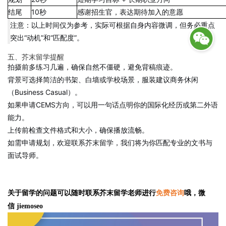
结尾
10秒
感谢招生官，表达期待加入的意愿
注意：以上时间仅为参考，实际可根据自身内容微调，但务必重点
突出“动机”和“匹配度”。
五、芥末留学提醒
拍摄前多练习几遍，确保自然不僵硬，避免背稿痕迹。
背景可选择简洁的书架、白墙或学校场景，服装建议商务休闲
（Business Casual）。
如果申请CEMS方向，可以用一句话点明你的国际化经历或第二外语
能力。
上传前检查文件格式和大小，确保播放流畅。
如需申请规划，欢迎联系芥末留学，我们将为你匹配专业的文书与
面试导师。
关于留学的问题可以随时联系芥末留学老师进行
免费咨询
哦，微
信 jiemoseo