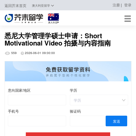
|
注册
登录
返回芥末首页
澳大利亚留学
澳大利亚
日本
悉尼大学管理学硕士申请：Short
Motivational Video 拍摄与内容指南
韩国
559
2026-06-01 09:00:00
英国
新加坡
马来西亚
澳大利亚
中国香港